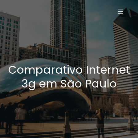
Comparativo Internet
3g em São Paulo