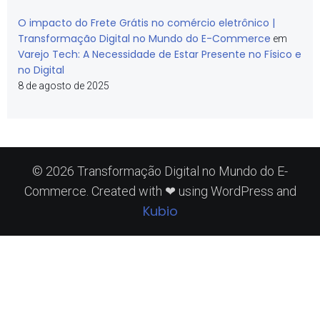
O impacto do Frete Grátis no comércio eletrônico |
Transformação Digital no Mundo do E-Commerce
em
Varejo Tech: A Necessidade de Estar Presente no Físico e
no Digital
8 de agosto de 2025
© 2026 Transformação Digital no Mundo do E-
Commerce. Created with ❤ using WordPress and
Kubio