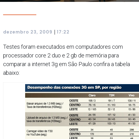
|
dezembro 23, 2009
17:22
Testes foram executados em computadores com
processador core 2 duo e 2 gb de memória para
comparar a internet 3g em São Paulo confira a tabela
abaixo: