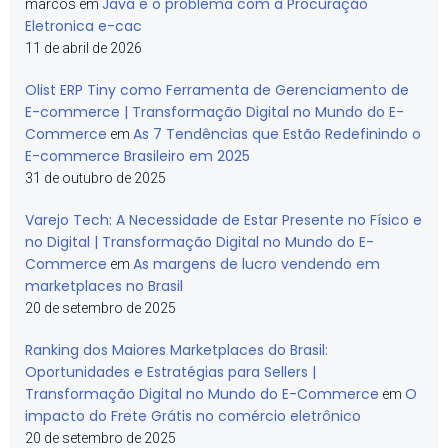
Java e o problema com a Procuração
marcos
em
Eletronica e-cac
11 de abril de 2026
Olist ERP Tiny como Ferramenta de Gerenciamento de
E-commerce | Transformação Digital no Mundo do E-
Commerce
As 7 Tendências que Estão Redefinindo o
em
E-commerce Brasileiro em 2025
31 de outubro de 2025
Varejo Tech: A Necessidade de Estar Presente no Físico e
no Digital | Transformação Digital no Mundo do E-
Commerce
As margens de lucro vendendo em
em
marketplaces no Brasil
20 de setembro de 2025
Ranking dos Maiores Marketplaces do Brasil:
Oportunidades e Estratégias para Sellers |
Transformação Digital no Mundo do E-Commerce
O
em
impacto do Frete Grátis no comércio eletrônico
20 de setembro de 2025