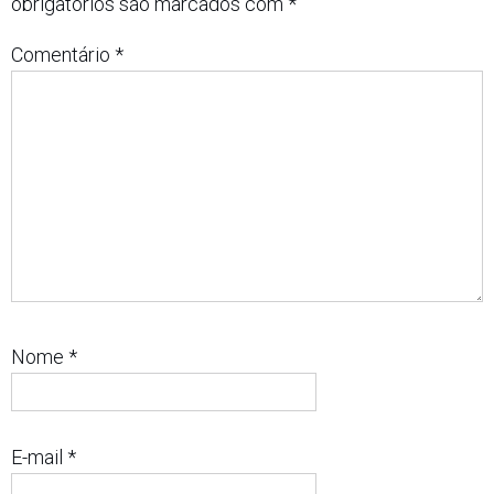
obrigatórios são marcados com
*
Comentário
*
Nome
*
E-mail
*