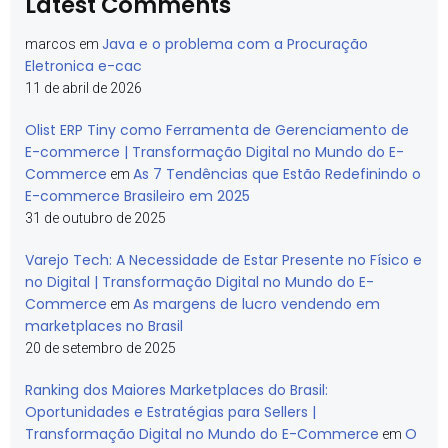
Latest Comments
Java e o problema com a Procuração
marcos
em
Eletronica e-cac
11 de abril de 2026
Olist ERP Tiny como Ferramenta de Gerenciamento de
E-commerce | Transformação Digital no Mundo do E-
Commerce
As 7 Tendências que Estão Redefinindo o
em
E-commerce Brasileiro em 2025
31 de outubro de 2025
Varejo Tech: A Necessidade de Estar Presente no Físico e
no Digital | Transformação Digital no Mundo do E-
Commerce
As margens de lucro vendendo em
em
marketplaces no Brasil
20 de setembro de 2025
Ranking dos Maiores Marketplaces do Brasil:
Oportunidades e Estratégias para Sellers |
Transformação Digital no Mundo do E-Commerce
O
em