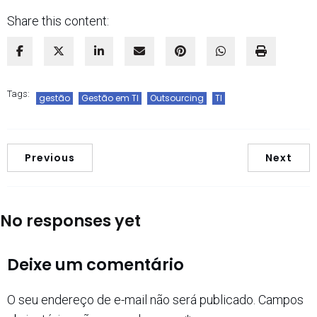
Share this content:
Tags:
gestão
Gestão em TI
Outsourcing
TI
Previous
Next
No responses yet
Deixe um comentário
O seu endereço de e-mail não será publicado.
Campos