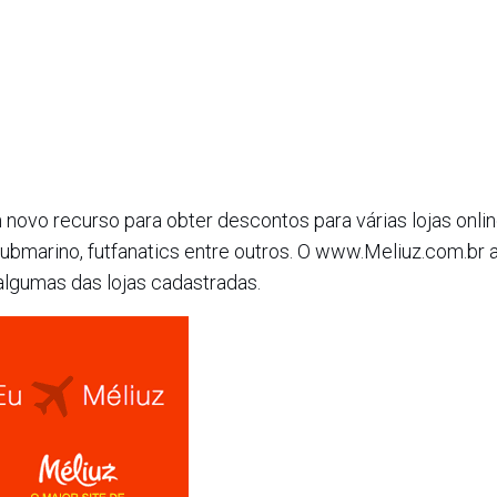
novo recurso para obter descontos para várias lojas onlin
marino, futfanatics entre outros. O www.Meliuz.com.br 
algumas das lojas cadastradas.