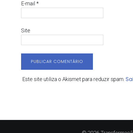
E-mail
*
Site
Sa
Este site utiliza o Akismet para reduzir spam.
© 2026 Transformação