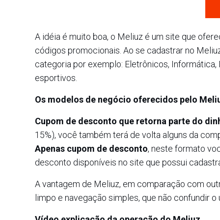
A idéia é muito boa, o Meliuz é um site que ofe
códigos promocionais. Ao se cadastrar no Meli
categoria por exemplo: Eletrônicos, Informática
esportivos.
Os modelos de negócio oferecidos pelo Meli
Cupom de desconto que retorna parte do din
15%), você também terá de volta alguns da comp
Apenas cupom de desconto
, neste formato v
desconto disponíveis no site que possui cadastra
A vantagem de Meliuz, em comparação com outros
limpo e navegação simples, que não confundir o 
Vídeo explicação da operação do Meliuz