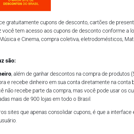
rece gratuitamente cupons de desconto, cartões de presen
uz você tem acesso aos cupons de desconto conforme a lo
, Música e Cinema, compra coletiva, eletrodomésticos, Mat
uz são:
heiro
, além de ganhar descontos na compra de produtos (
ra e recebe dinheiro em sua conta diretamente na conta b
ocê não recebe parte da compra, mas você pode usar os c
das mais de 900 lojas em todo o Brasil.
 sites que apenas consolidar cupons, é que a interface 
usuário.