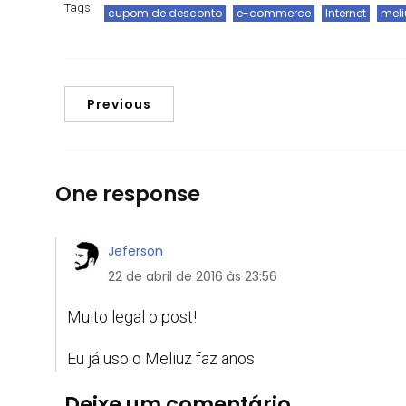
Tags:
cupom de desconto
e-commerce
Internet
meli
Previous
One response
Jeferson
22 de abril de 2016 às 23:56
Muito legal o post!
Eu já uso o Meliuz faz anos
Deixe um comentário