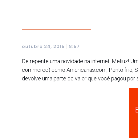
|
outubro 24, 2015
8:57
De repente uma novidade na internet, Meliuz! Um 
commerce) como Americanas.com, Ponto frio, Sub
devolve uma parte do valor que você pagou por 