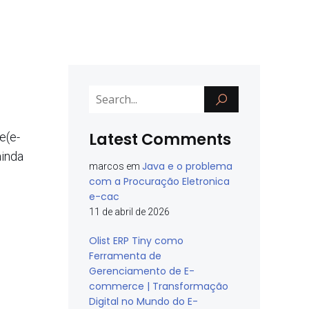
Latest Comments
e(e-
ainda
Java e o problema
marcos
em
com a Procuração Eletronica
e-cac
11 de abril de 2026
Olist ERP Tiny como
Ferramenta de
Gerenciamento de E-
commerce | Transformação
Digital no Mundo do E-