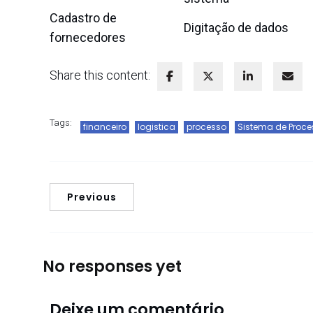
Cadastro de
Digitação de dados
fornecedores
Share this content:
Tags:
financeiro
logistica
processo
Sistema de Proc
Previous
No responses yet
Deixe um comentário