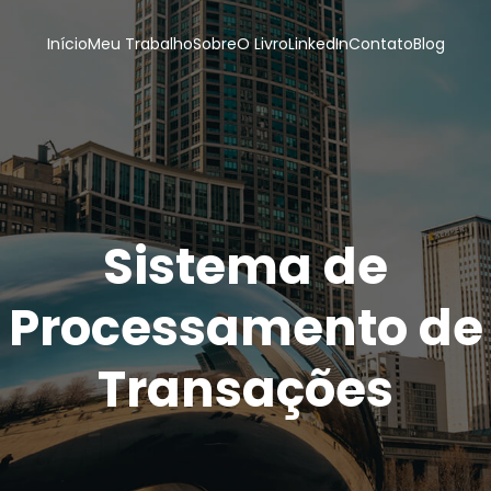
Início
Meu Trabalho
Sobre
O Livro
LinkedIn
Contato
Blog
Sistema de
Processamento de
Transações