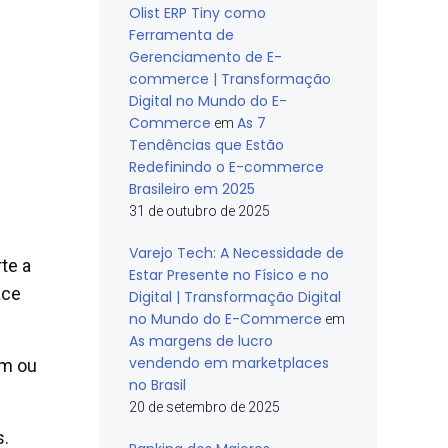
Olist ERP Tiny como
Ferramenta de
Gerenciamento de E-
commerce | Transformação
Digital no Mundo do E-
Commerce
As 7
em
Tendências que Estão
Redefinindo o E-commerce
Brasileiro em 2025
31 de outubro de 2025
Varejo Tech: A Necessidade de
te a
Estar Presente no Físico e no
ace
Digital | Transformação Digital
no Mundo do E-Commerce
em
As margens de lucro
vendendo em marketplaces
um ou
no Brasil
20 de setembro de 2025
s.