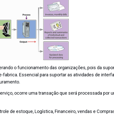
erando o funcionamento das organizações, pois da supor
-fabrica. Essencial para suportar as atividades de interf
turamento.
erviço, ocorre uma transação que será processada por 
role de estoque, Logística, Financeiro, vendas e Compra