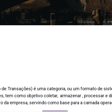
de Transações) é uma categoria, ou um formato de sis
s, tem como objetivo coletar, armazenar , processar e di
ro da empresa, servindo como base para a camada operac