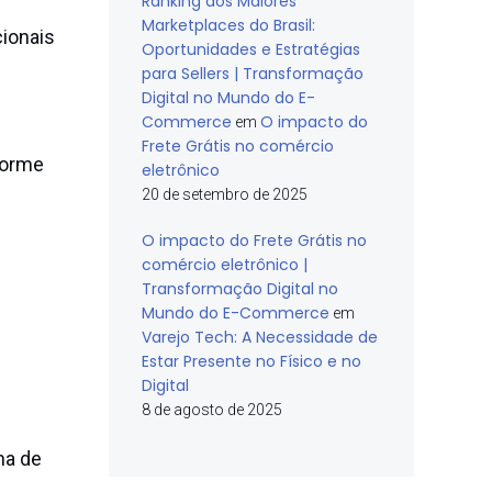
Ranking dos Maiores
Marketplaces do Brasil:
cionais
Oportunidades e Estratégias
para Sellers | Transformação
Digital no Mundo do E-
Commerce
O impacto do
em
Frete Grátis no comércio
forme
eletrônico
20 de setembro de 2025
O impacto do Frete Grátis no
comércio eletrônico |
Transformação Digital no
Mundo do E-Commerce
em
Varejo Tech: A Necessidade de
Estar Presente no Físico e no
Digital
8 de agosto de 2025
ma de