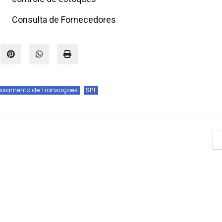
Consulta de Fornecedores
essamento de Transações
SPT