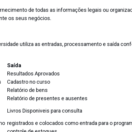
 fornecimento de todas as informações legais ou organiza
nte os seus negócios.
rsidade utiliza as entradas, processamento e saída con
Saída
Resultados Aprovados
s
Cadastro no curso
Relatório de bens
Relatório de presentes e ausentes
Livros Disponiveis para consulta
 no
registrados e colocados como entrada para o progra
controle de estoques