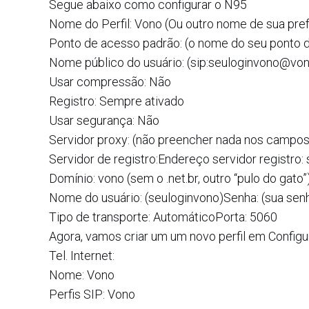
Segue abaixo como configurar o N95
Nome do Perfil: Vono (Ou outro nome de sua prefe
Ponto de acesso padrão: (o nome do seu ponto d
Nome público do usuário: (sip:seuloginvono@vono.
Usar compressão: Não
Registro: Sempre ativado
Usar segurança: Não
Servidor proxy: (não preencher nada nos campos
Servidor de registro:Endereço servidor registro: 
Domínio: vono (sem o .net.br, outro “pulo do gato”
Nome do usuário: (seuloginvono)Senha: (sua sen
Tipo de transporte: AutomáticoPorta: 5060
Agora, vamos criar um um novo perfil em Config
Tel. Internet:
Nome: Vono
Perfis SIP: Vono