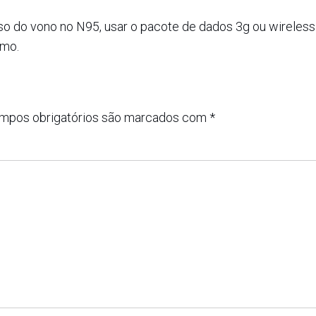
so do vono no N95, usar o pacote de dados 3g ou wireless
imo.
mpos obrigatórios são marcados com
*