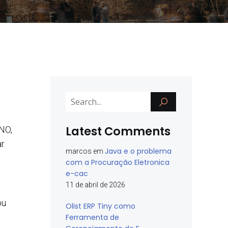
Latest Comments
NO,
r.
Java e o problema
marcos
em
com a Procuração Eletronica
e-cac
11 de abril de 2026
ou
Olist ERP Tiny como
Ferramenta de