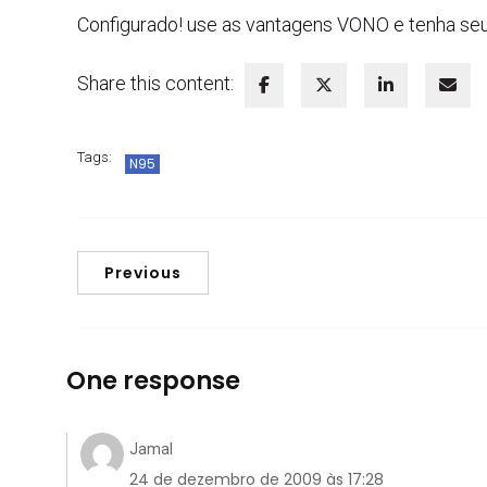
Configurado! use as vantagens VONO e tenha seu e
Share this content:
Tags:
N95
Previous
One response
Jamal
24 de dezembro de 2009 às 17:28