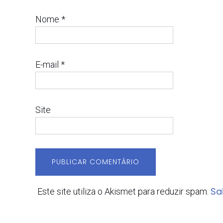
Nome
*
E-mail
*
Site
Sa
Este site utiliza o Akismet para reduzir spam.