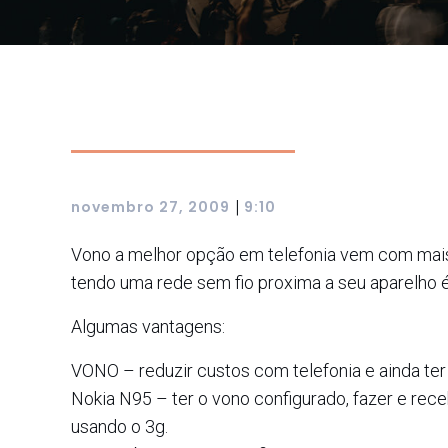
|
novembro 27, 2009
9:10
Vono a melhor opção em telefonia vem com mais
tendo uma rede sem fio proxima a seu aparelho 
Algumas vantagens:
VONO – reduzir custos com telefonia e ainda t
Nokia N95 – ter o vono configurado, fazer e rec
usando o 3g.