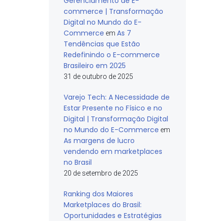
Gerenciamento de E-
commerce | Transformação
Digital no Mundo do E-
Commerce
As 7
em
Tendências que Estão
Redefinindo o E-commerce
Brasileiro em 2025
31 de outubro de 2025
Varejo Tech: A Necessidade de
Estar Presente no Físico e no
Digital | Transformação Digital
no Mundo do E-Commerce
em
As margens de lucro
vendendo em marketplaces
no Brasil
20 de setembro de 2025
Ranking dos Maiores
Marketplaces do Brasil:
Oportunidades e Estratégias