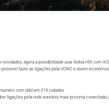
 novidades, agora a possibilidade usar Nokia n95 com VO
é possivel fazer as ligações pela VONO e assim economiza
er numero com ddd em 219 cidades
eber ligações pela rede wireless mais proxima conectada 