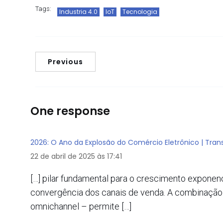
Tags:
Industria 4.0
IoT
Tecnologia
Previous
One response
2026: O Ano da Explosão do Comércio Eletrônico | Tr
22 de abril de 2025 às 17:41
[…] pilar fundamental para o crescimento exponen
convergência dos canais de venda. A combinação d
omnichannel – permite […]