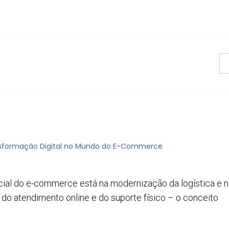
ansformação Digital no Mundo do E-Commerce
cial do e-commerce está na modernização da logística e n
o atendimento online e do suporte físico – o conceito