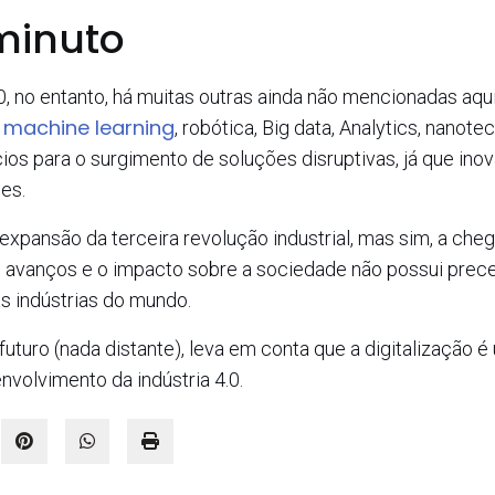
minuto
0, no entanto, há muitas outras ainda não mencionadas aqu
machine learning
,
, robótica, Big data, Analytics, nanote
ios para o surgimento de soluções disruptivas, já que ino
es.
 expansão da terceira revolução industrial, mas sim, a che
os avanços e o impacto sobre a sociedade não possui pre
s indústrias do mundo.
futuro (nada distante), leva em conta que a digitalização 
volvimento da indústria 4.0.