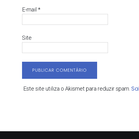
E-mail
*
Site
Sa
Este site utiliza o Akismet para reduzir spam.