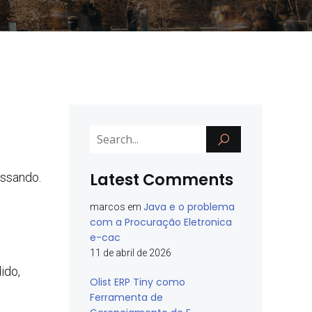
Latest Comments
assando.
Java e o problema
marcos
em
com a Procuração Eletronica
e-cac
11 de abril de 2026
ido,
Olist ERP Tiny como
Ferramenta de