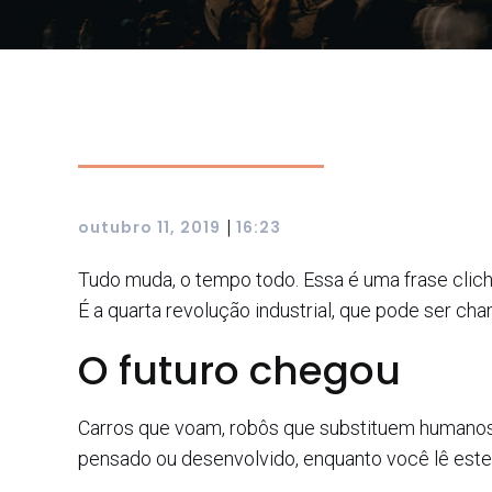
|
outubro 11, 2019
16:23
Tudo muda, o tempo todo. Essa é uma frase clic
É a quarta revolução industrial, que pode ser cham
O futuro chegou
Carros que voam, robôs que substituem humanos, c
pensado ou desenvolvido, enquanto você lê este 