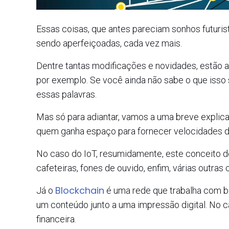
Essas coisas, que antes pareciam sonhos futurist
sendo aperfeiçoadas, cada vez mais.
Dentre tantas modificações e novidades, estão a I
por exemplo. Se você ainda não sabe o que isso s
essas palavras.
Mas só para adiantar, vamos a uma breve explica
quem ganha espaço para fornecer velocidades d
No caso do IoT, resumidamente, este conceito de
cafeteiras, fones de ouvido, enfim, várias outras
Blockchain
Já o
é uma rede que trabalha com b
um conteúdo junto a uma impressão digital. No 
financeira.