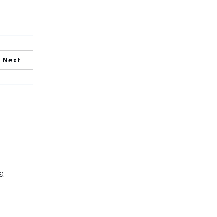
Next
a