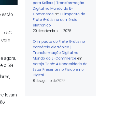
para Sellers | Transformação
Digital no Mundo do E-
Commerce
O impacto do
e estão
em
Frete Grátis no comércio
eletrônico
20 de setembro de 2025
e o 5G,
to com
O impacto do Frete Grátis no
comércio eletrônico |
Transformação Digital no
 e agora,
Mundo do E-Commerce
em
Varejo Tech: A Necessidade de
é o 5G.
Estar Presente no Físico e no
Digital
lares,
8 de agosto de 2025
re levam
ção