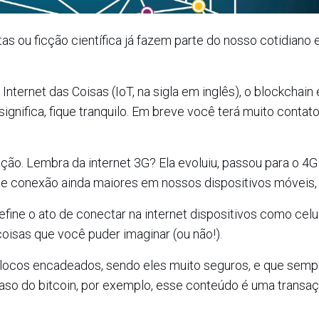
as ou ficção científica já fazem parte do nosso cotidiano 
nternet das Coisas (IoT, na sigla em inglês), o blockchain 
ignifica, fique tranquilo. Em breve você terá muito conta
ção. Lembra da internet 3G? Ela evoluiu, passou para o 4G
e conexão ainda maiores em nossos dispositivos móveis, 
fine o ato de conectar na internet dispositivos como celu
 coisas que você puder imaginar (ou não!).
locos encadeados, sendo eles muito seguros, e que semp
caso do bitcoin, por exemplo, esse conteúdo é uma transa