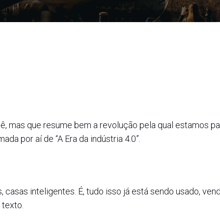
hê, mas que resume bem a revolução pela qual estamos p
ada por aí de “A Era da indústria 4.0”.
asas inteligentes. É, tudo isso já está sendo usado, vend
texto.