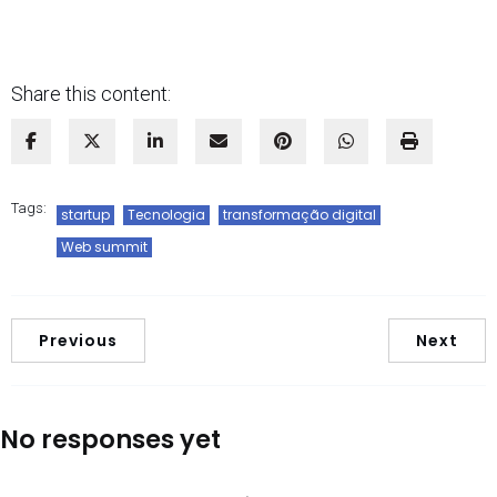
Share this content:
Tags:
startup
Tecnologia
transformação digital
Web summit
Previous
Next
No responses yet