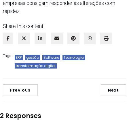
empresas consigam responder às alterações com
rapidez.
Share this content:
Tags:
ERP
gestão
Software
Tecnologia
transformação digital
Previous
Next
2 Responses