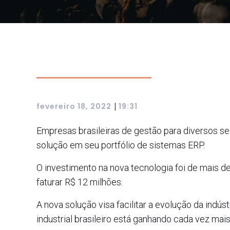
|
fevereiro 18, 2022
19:31
Empresas brasileiras de gestão para diversos 
solução em seu portfólio de sistemas ERP.
O investimento na nova tecnologia foi de mais de
faturar R$ 12 milhões.
A nova solução visa facilitar a evolução da indú
industrial brasileiro está ganhando cada vez mai