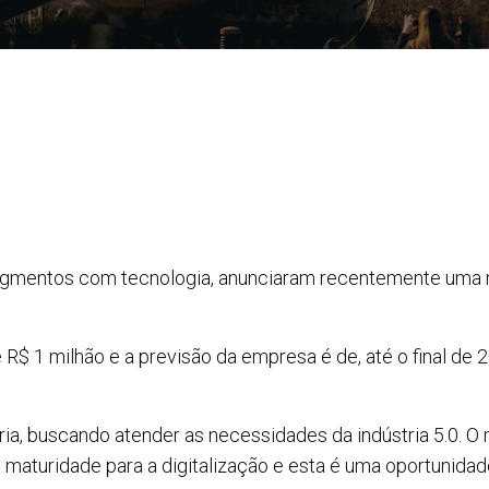
segmentos com tecnologia, anunciaram recentemente uma
 R$ 1 milhão e a previsão da empresa é de, até o final de 
stria, buscando atender as necessidades da indústria 5.0. 
s maturidade para a digitalização e esta é uma oportunidad