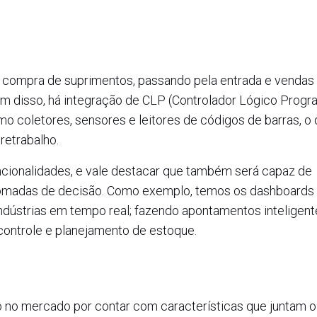
a compra de suprimentos, passando pela entrada e vendas
lém disso, há integração de CLP (Controlador Lógico Progr
mo coletores, sensores e leitores de códigos de barras, o
retrabalho.
uncionalidades, e vale destacar que também será capaz de
tomadas de decisão. Como exemplo, temos os dashboards
ústrias em tempo real; fazendo apontamentos inteligent
controle e planejamento de estoque.
 no mercado por contar com características que juntam o