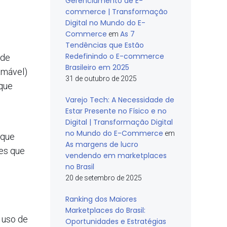
Gerenciamento de E-
commerce | Transformação
Digital no Mundo do E-
Commerce
As 7
em
Tendências que Estão
Redefinindo o E-commerce
 de
Brasileiro em 2025
amável)
31 de outubro de 2025
 que
Varejo Tech: A Necessidade de
Estar Presente no Físico e no
Digital | Transformação Digital
no Mundo do E-Commerce
em
 que
As margens de lucro
es que
vendendo em marketplaces
no Brasil
20 de setembro de 2025
Ranking dos Maiores
Marketplaces do Brasil:
 uso de
Oportunidades e Estratégias