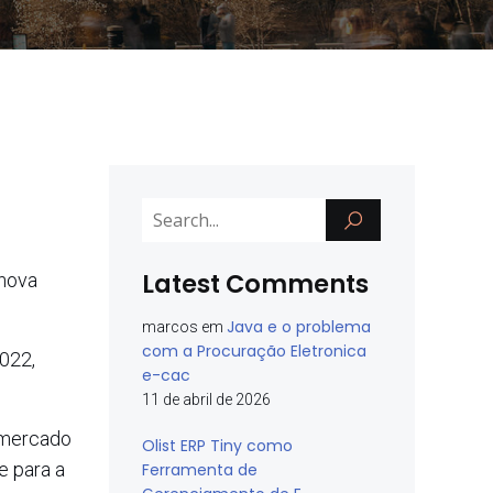
Latest Comments
 nova
Java e o problema
marcos
em
com a Procuração Eletronica
2022,
e-cac
11 de abril de 2026
O mercado
Olist ERP Tiny como
e para a
Ferramenta de