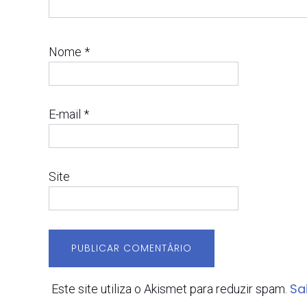
Nome
*
E-mail
*
Site
Sa
Este site utiliza o Akismet para reduzir spam.