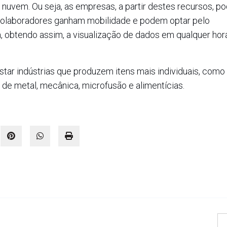
vem. Ou seja, as empresas, a partir destes recursos, p
s colaboradores ganham mobilidade e podem optar pelo
obtendo assim, a visualização de dados em qualquer hora 
istar indústrias que produzem itens mais individuais, como
, de metal, mecânica, microfusão e alimentícias.