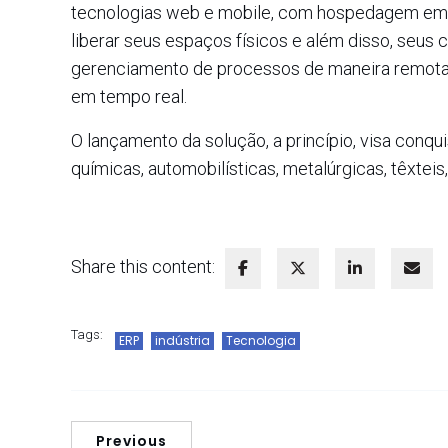
tecnologias web e mobile, com hospedagem em nu
liberar seus espaços físicos e além disso, seu
gerenciamento de processos de maneira remota, 
em tempo real.
O lançamento da solução, a princípio, visa conqu
químicas, automobilísticas, metalúrgicas, têxteis
Share this content:
Tags:
ERP
indústria
Tecnologia
Previous