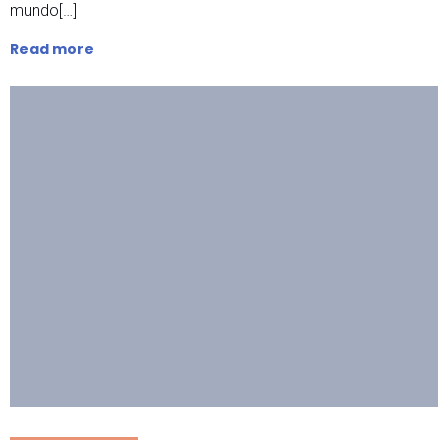
mundo[…]
Read more