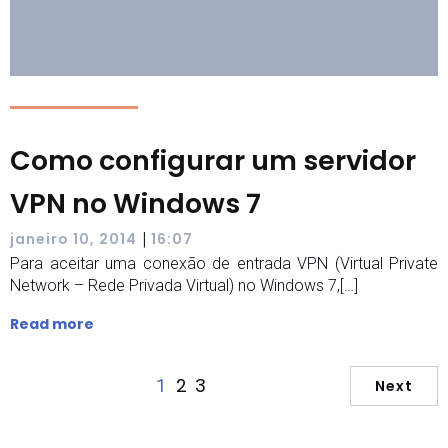
Como configurar um servidor
VPN no Windows 7
|
janeiro 10, 2014
16:07
Para aceitar uma conexão de entrada VPN (Virtual Private
Network – Rede Privada Virtual) no Windows 7,[…]
Read more
2
3
1
Next