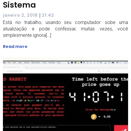
Sistema
|
janeiro 2, 2018
21:42
Está no trabalho, usando seu computador: sobe uma
atualização e pode confessar, muitas vezes, você
simplesmente ignora[…]
Read more