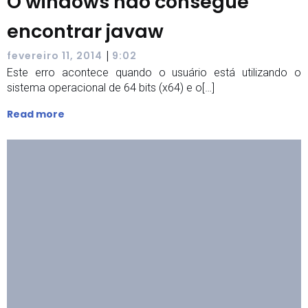
O windows não consegue
encontrar javaw
|
fevereiro 11, 2014
9:02
Este erro acontece quando o usuário está utilizando o
sistema operacional de 64 bits (x64) e o[…]
Read more