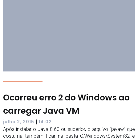
Ocorreu erro 2 do Windows ao
carregar Java VM
|
julho 2, 2015
14:02
Após instalar o Java 8.60 ou superior, o arquivo “javaw” que
costuma também ficar na pasta C:\Windows\System32 e