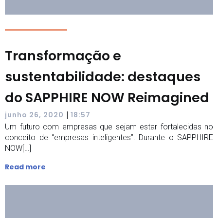
Transformação e
sustentabilidade: destaques
do SAPPHIRE NOW Reimagined
|
junho 26, 2020
18:57
Um futuro com empresas que sejam estar fortalecidas no
conceito de “empresas inteligentes”. Durante o SAPPHIRE
NOW[…]
Read more