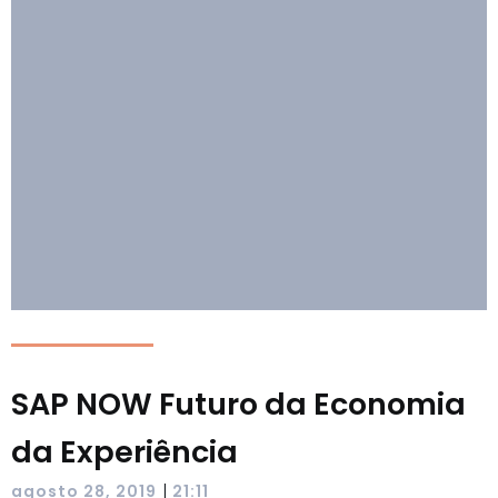
SAP NOW Futuro da Economia
da Experiência
|
agosto 28, 2019
21:11