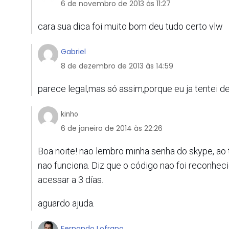
6 de novembro de 2013 às 11:27
cara sua dica foi muito bom deu tudo certo vlw
Gabriel
8 de dezembro de 2013 às 14:59
parece legal,mas só assim,porque eu ja tentei d
kinho
6 de janeiro de 2014 às 22:26
Boa noite! nao lembro minha senha do skype, ao
nao funciona. Diz que o código nao foi reconhec
acessar a 3 días.
aguardo ajuda.
Fernando Lofrano