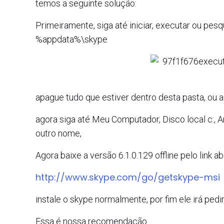
temos a seguinte solução:
Primeiramente, siga até iniciar, executar ou pes
%appdata%\skype
apague tudo que estiver dentro desta pasta, ou 
agora siga até Meu Computador, Disco local c:, 
outro nome,
Agora baixe a versão 6.1.0.129 offline pelo link ab
http://www.skype.com/go/getskype-msi
instale o skype normalmente, por fim ele irá pedir
Essa é nossa recomendação.