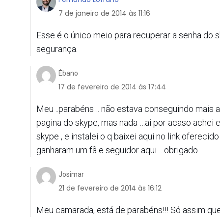
7 de janeiro de 2014 às 11:16
Esse é o único meio para recuperar a senha do 
segurança.
Ébano
17 de fevereiro de 2014 às 17:44
Meu ..parabéns… não estava conseguindo mais ace
pagina do skype, mas nada …ai por acaso achei es
skype , e instalei o q baixei aqui no link oferecid
ganharam um fã e seguidor aqui …obrigado
Josimar
21 de fevereiro de 2014 às 16:12
Meu camarada, está de parabéns!!! Só assim que