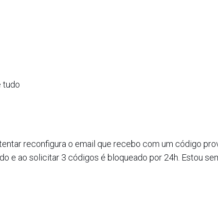
e tudo
 tentar reconfigura o email que recebo com um código pro
ido e ao solicitar 3 códigos é bloqueado por 24h. Estou se