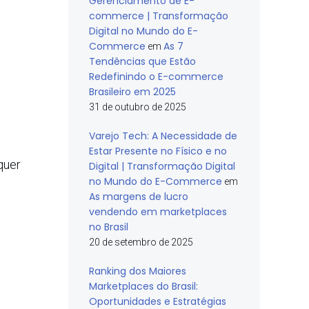
Gerenciamento de E-
commerce | Transformação
Digital no Mundo do E-
Commerce
As 7
em
Tendências que Estão
Redefinindo o E-commerce
Brasileiro em 2025
31 de outubro de 2025
Varejo Tech: A Necessidade de
Estar Presente no Físico e no
quer
Digital | Transformação Digital
no Mundo do E-Commerce
em
As margens de lucro
vendendo em marketplaces
no Brasil
20 de setembro de 2025
Ranking dos Maiores
Marketplaces do Brasil:
Oportunidades e Estratégias