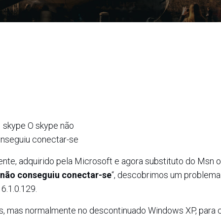
e, adquirido pela Microsoft e agora substituto do Msn o
 não conseguiu conectar-se
“, descobrimos um problem
6.1.0.129.
s, mas normalmente no descontinuado Windows XP, para co