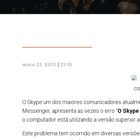
|
maio 21, 2013
21:10
O Skype um dos maiores comunicadores atualment
Messenger, apresenta as vezes o erro “
O Skype
o computador está utilizando a versão superior a 
Este problema tem ocorrido em diversas versõe