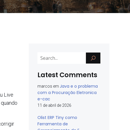
Latest Comments
Java e o problema
marcos
em
com a Procuração Eletronica
u Live
e-cac
a quando
11 de abril de 2026
Olist ERP Tiny como
rrigir
Ferramenta de