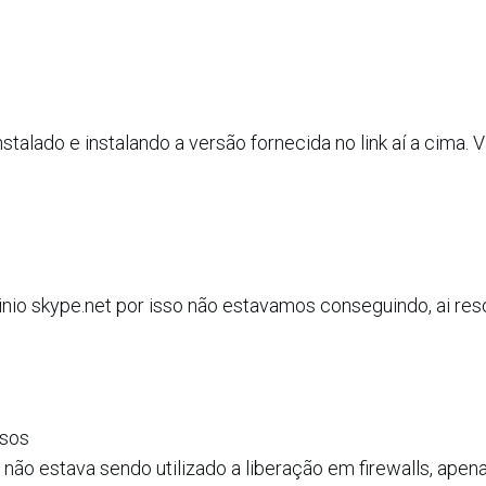
stalado e instalando a versão fornecida no link aí a cima. 
nio skype.net por isso não estavamos conseguindo, ai res
asos
não estava sendo utilizado a liberação em firewalls, apen